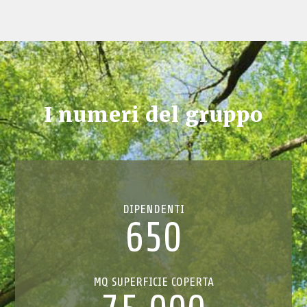
I numeri del gruppo
DIPENDENTI
650
MQ SUPERFICIE COPERTA