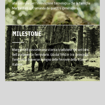
alla passione per l’innovazione tecnologica che la famiglia
Margaritelli si tramanda da quattro generazioni.
MILESTONE
Margaritelli possiede una storica tradizione nel settore
dell’armamento ferroviario. Già dal 1950 è tra i principali
fornitori di traverse in legno delle Ferrovie dello Stato
Italiane.