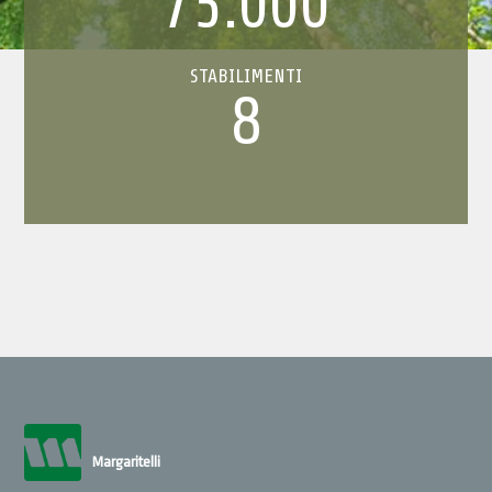
75.000
STABILIMENTI
8
Margaritelli