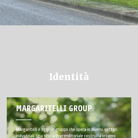
Identità
MARGARITELLI GROUP
Margaritelli è oggi un gruppo che opera in diversi settori
industriali. Una storia imprenditoriale costruita intorno